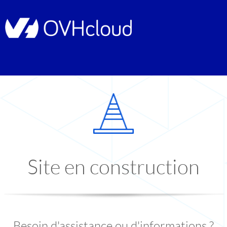
Site en construction
Besoin d'assistance ou d'informations ?